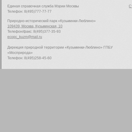
Единая справочная служба Мэрии Москвы
С
Телефон: 8(495)777-77-77
Природно-исторический парк «Кузьминки-Люблино»
109439, Москва, Кузьминская, 10
Телефон/факс: 8(495)377-35-93
ecopc_kuzm@mail.ru
Дирекция природной территории «Кузьминки-Люблино» ГПБУ
«Мосприрода»
Телефон: 8(495)258-45-60