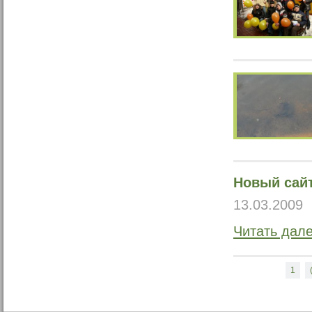
Новый сай
13.03.2009
Читать дал
1