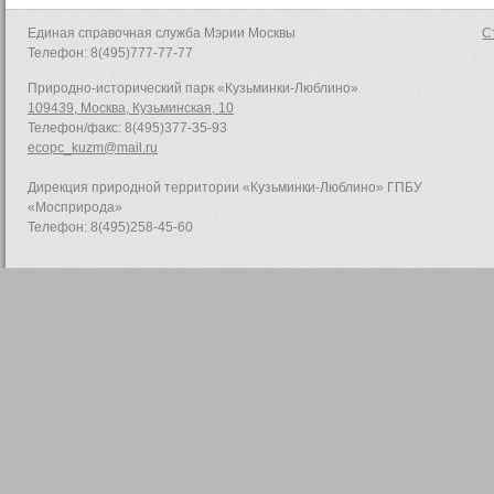
Единая справочная служба Мэрии Москвы
С
Телефон: 8(495)777-77-77
Природно-исторический парк «Кузьминки-Люблино»
109439, Москва, Кузьминская, 10
Телефон/факс: 8(495)377-35-93
ecopc_kuzm@mail.ru
Дирекция природной территории «Кузьминки-Люблино» ГПБУ
«Мосприрода»
Телефон: 8(495)258-45-60