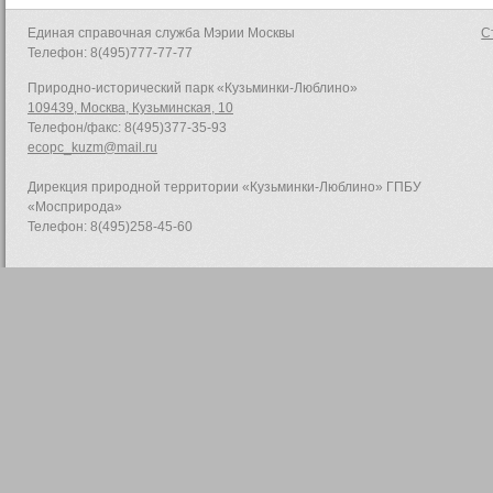
Единая справочная служба Мэрии Москвы
С
Телефон: 8(495)777-77-77
Природно-исторический парк «Кузьминки-Люблино»
109439, Москва, Кузьминская, 10
Телефон/факс: 8(495)377-35-93
ecopc_kuzm@mail.ru
Дирекция природной территории «Кузьминки-Люблино» ГПБУ
«Мосприрода»
Телефон: 8(495)258-45-60