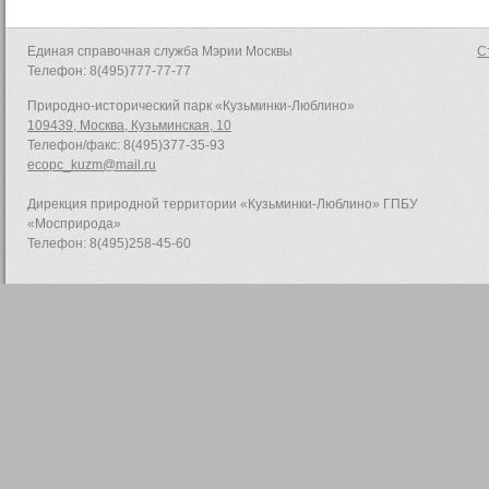
Единая справочная служба Мэрии Москвы
С
Телефон: 8(495)777-77-77
Природно-исторический парк «Кузьминки-Люблино»
109439, Москва, Кузьминская, 10
Телефон/факс: 8(495)377-35-93
ecopc_kuzm@mail.ru
Дирекция природной территории «Кузьминки-Люблино» ГПБУ
«Мосприрода»
Телефон: 8(495)258-45-60