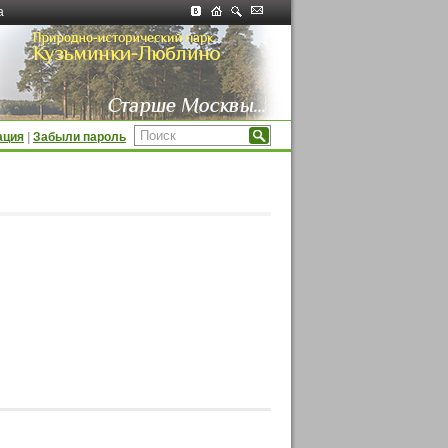
а
ация
|
Забыли пароль