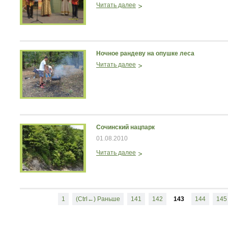
Читать далее
Ночное рандеву на опушке леса
Читать далее
Сочинский нацпарк
01.08.2010
Читать далее
1
(Ctrl←) Раньше
141
142
143
144
145