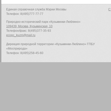
Единая справочная служба Мэрии Москвы
С
Телефон: 8(495)777-77-77
Природно-исторический парк «Кузьминки-Люблино»
109439, Москва, Кузьминская, 10
Телефон/факс: 8(495)377-35-93
ecopc_kuzm@mail.ru
Дирекция природной территории «Кузьминки-Люблино» ГПБУ
«Мосприрода»
Телефон: 8(495)258-45-60