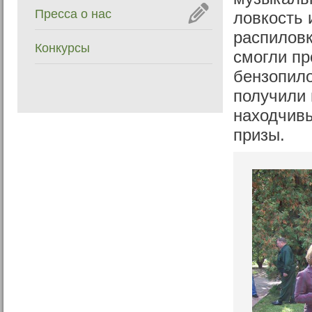
Пресса о нас
ловкость 
распиловк
Конкурсы
смогли пр
бензопило
получили 
находчив
призы.