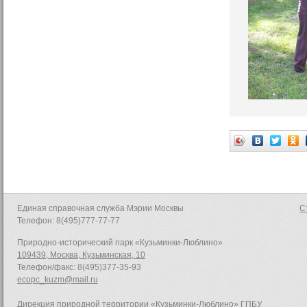
Единая справочная служба Мэрии Москвы
С
Телефон: 8(495)777-77-77
Природно-исторический парк «Кузьминки-Люблино»
109439, Москва, Кузьминская, 10
Телефон/факс: 8(495)377-35-93
ecopc_kuzm@mail.ru
Дирекция природной территории «Кузьминки-Люблино» ГПБУ