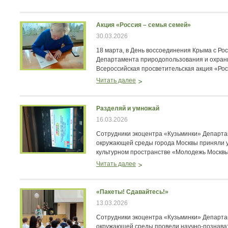
Акция «Россия – семья семей»
30.03.2026
18 марта, в День воссоединения Крыма с Рос
Департамента природопользования и охра
Всероссийская просветительская акция «Рос
Читать далее
Разделяй и умножай
16.03.2026
Сотрудники экоцентра «Кузьминки» Департ
окружающей среды города Москвы приняли у
культурном пространстве «Молодежь Москвы
Читать далее
«Пакеты! Сдавайтесь!»
13.03.2026
Сотрудники экоцентра «Кузьминки» Департ
окружающей среды провели научно‑познава