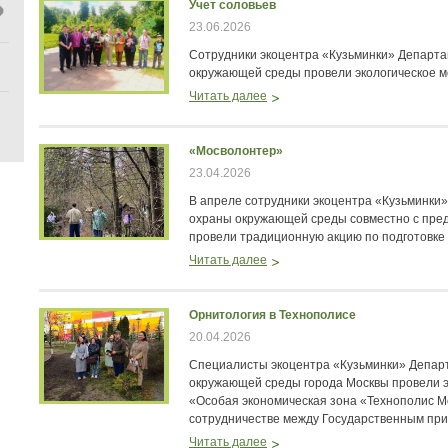
Учет соловьев
23.06.2026
Сотрудники экоцентра «Кузьминки» Департ
окружающей среды провели экологическое ме
Читать далее
«Мосволонтер»
23.04.2026
В апреле сотрудники экоцентра «Кузьминки
охраны окружающей среды совместно с пре
провели традиционную акцию по подготовке 
Читать далее
Орнитология в Технополисе
20.04.2026
Специалисты экоцентра «Кузьминки» Депар
окружающей среды города Москвы провели э
«Особая экономическая зона «Технополис М
сотрудничестве между Государственным пр
Читать далее