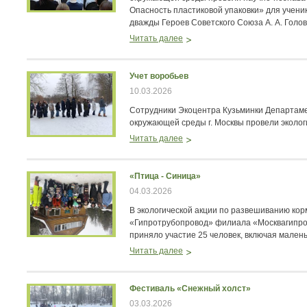
Опасность пластиковой упаковки» для учени
дважды Героев Советского Союза А. А. Голов
Читать далее
Учет воробьев
10.03.2026
Сотрудники Экоцентра Кузьминки Департам
окружающей среды г. Москвы провели эколог
Читать далее
«Птица - Синица»
04.03.2026
В экологической акции по развешиванию ко
«Гипротрубопровод» филиала «Москвагипро
приняло участие 25 человек, включая малень
Читать далее
Фестиваль «Снежный холст»
03.03.2026