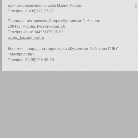
Единая справочная служба Мэрии Москвы
С
Телефон: 8(495)777-77-77
Природно-исторический парк «Кузьминки-Люблино»
109439, Москва, Кузьминская, 10
Телефон/факс: 8(495)377-35-93
ecopc_kuzm@mail.ru
Дирекция природной территории «Кузьминки-Люблино» ГПБУ
«Мосприрода»
Телефон: 8(495)258-45-60