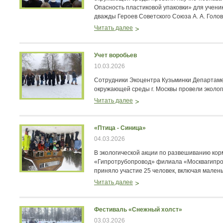
Опасность пластиковой упаковки» для учени
дважды Героев Советского Союза А. А. Голов
Читать далее
Учет воробьев
10.03.2026
Сотрудники Экоцентра Кузьминки Департам
окружающей среды г. Москвы провели эколог
Читать далее
«Птица - Синица»
04.03.2026
В экологической акции по развешиванию ко
«Гипротрубопровод» филиала «Москвагипро
приняло участие 25 человек, включая малень
Читать далее
Фестиваль «Снежный холст»
03.03.2026