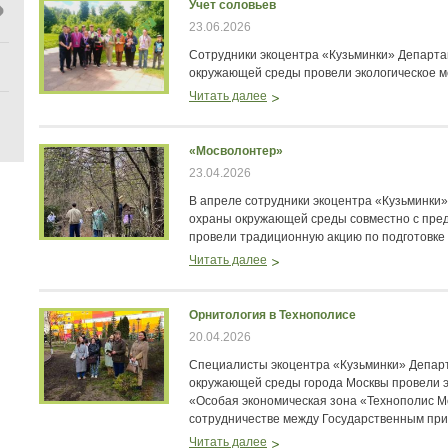
Учет соловьев
23.06.2026
Сотрудники экоцентра «Кузьминки» Департ
окружающей среды провели экологическое ме
Читать далее
«Мосволонтер»
23.04.2026
В апреле сотрудники экоцентра «Кузьминки
охраны окружающей среды совместно с пре
провели традиционную акцию по подготовке 
Читать далее
Орнитология в Технополисе
20.04.2026
Специалисты экоцентра «Кузьминки» Депар
окружающей среды города Москвы провели э
«Особая экономическая зона «Технополис М
сотрудничестве между Государственным пр
Читать далее