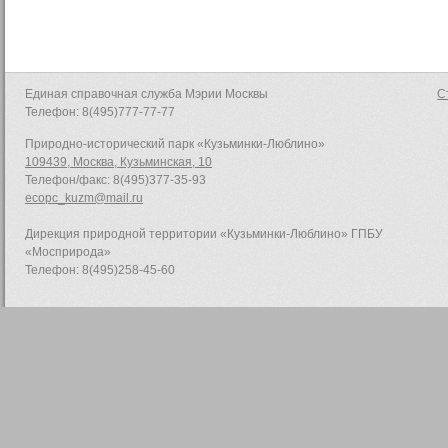
Единая справочная служба Мэрии Москвы
С
Телефон: 8(495)777-77-77
Природно-исторический парк «Кузьминки-Люблино»
109439, Москва, Кузьминская, 10
Телефон/факс: 8(495)377-35-93
ecopc_kuzm@mail.ru
Дирекция природной территории «Кузьминки-Люблино» ГПБУ
«Мосприрода»
Телефон: 8(495)258-45-60