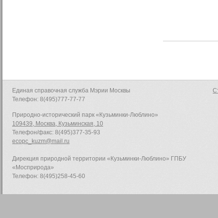
Единая справочная служба Мэрии Москвы
С
Телефон: 8(495)777-77-77
Природно-исторический парк «Кузьминки-Люблино»
109439, Москва, Кузьминская, 10
Телефон/факс: 8(495)377-35-93
ecopc_kuzm@mail.ru
Дирекция природной территории «Кузьминки-Люблино» ГПБУ
«Мосприрода»
Телефон: 8(495)258-45-60