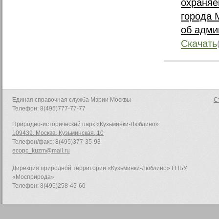
охраняе
города 
об адми
Скачать
Единая справочная служба Мэрии Москвы
С
Телефон: 8(495)777-77-77
Природно-исторический парк «Кузьминки-Люблино»
109439, Москва, Кузьминская, 10
Телефон/факс: 8(495)377-35-93
ecopc_kuzm@mail.ru
Дирекция природной территории «Кузьминки-Люблино» ГПБУ
«Мосприрода»
Телефон: 8(495)258-45-60