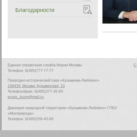
Благодарности
Единая справочная служба Мэрии Москвы
С
Телефон: 8(495)777-77-77
Природно-исторический парк «Кузьминки-Люблино»
109439, Москва, Кузьминская, 10
Телефон/факс: 8(495)377-35-93
ecopc_kuzm@mail.ru
Дирекция природной территории «Кузьминки-Люблино» ГПБУ
«Мосприрода»
Телефон: 8(495)258-45-60