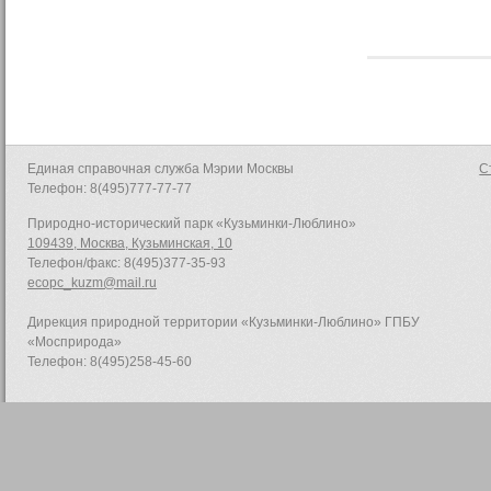
Единая справочная служба Мэрии Москвы
С
Телефон: 8(495)777-77-77
Природно-исторический парк «Кузьминки-Люблино»
109439, Москва, Кузьминская, 10
Телефон/факс: 8(495)377-35-93
ecopc_kuzm@mail.ru
Дирекция природной территории «Кузьминки-Люблино» ГПБУ
«Мосприрода»
Телефон: 8(495)258-45-60