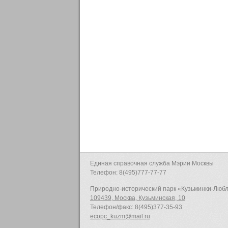
Единая справочная служба Мэрии Москвы
Телефон: 8(495)777-77-77
Природно-исторический парк «Кузьминки-Люб
109439, Москва, Кузьминская, 10
Телефон/факс: 8(495)377-35-93
ecopc_kuzm@mail.ru