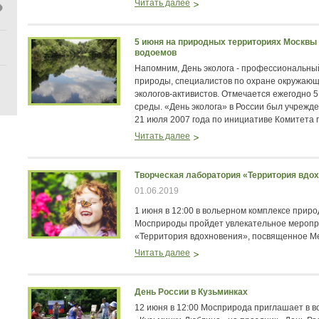
Читать далее
5 июня на природных территориях Москвы 
водоемов
Напомним, День эколога - профессиональный
природы, специалистов по охране окружающ
экологов-активистов. Отмечается ежегодно 
среды. «День эколога» в России был учреж
21 июля 2007 года по инициативе Комитета 
Читать далее
Творческая лаборатория «Территория вдо
01.06.2019
1 июня в 12:00 в вольерном комплексе при
Мосприроды пройдет увлекательное меропр
«Территория вдохновения», посвященное М
Читать далее
День России в Кузьминках
12 июня в 12:00 Мосприрода приглашает в 