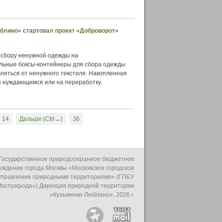
блино» стартовал проект «Доброворот»
о сбору ненужной одежды на
альные боксы-контейнеры для сбора одежды
ляться от ненужного текстиля. Накопленная
я нуждающимся или на переработку.
14
Дальше (Ctrl→)
36
Государственное природоохранное бюджетное
еждение города Москвы «Московское городское
управление природными территориями» (ГПБУ
осприрода») Дирекция природной территории
«Кузьминки-Люблино», 2026 г.