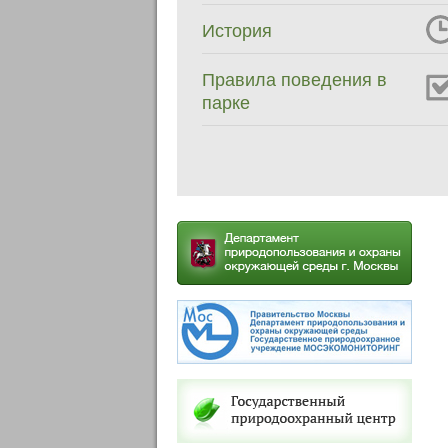
История
Правила поведения в
парке