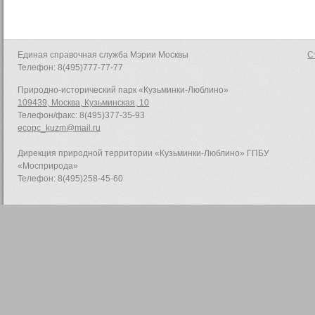
Единая справочная служба Мэрии Москвы
С
Телефон: 8(495)777-77-77
Природно-исторический парк «Кузьминки-Люблино»
109439, Москва, Кузьминская, 10
Телефон/факс: 8(495)377-35-93
ecopc_kuzm@mail.ru
Дирекция природной территории «Кузьминки-Люблино» ГПБУ
«Мосприрода»
Телефон: 8(495)258-45-60