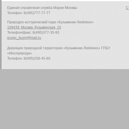
Единая справочная служба Мэрии Москвы
С
Телефон: 8(495)777-77-77
Природно-исторический парк «Кузьминки-Люблино»
109439, Москва, Кузьминская, 10
Телефон/факс: 8(495)377-35-93
ecopc_kuzm@mail.ru
Дирекция природной территории «Кузьминки-Люблино» ГПБУ
«Мосприрода»
Телефон: 8(495)258-45-60