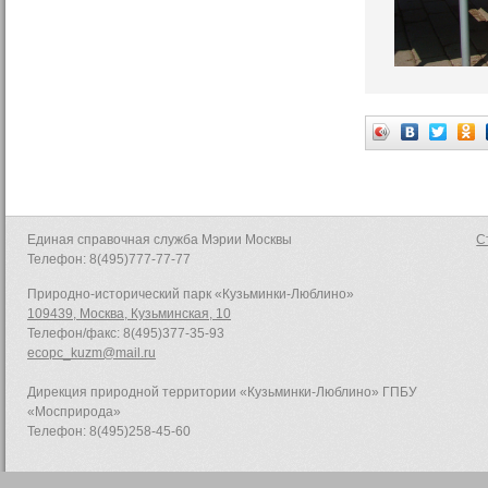
Единая справочная служба Мэрии Москвы
С
Телефон: 8(495)777-77-77
Природно-исторический парк «Кузьминки-Люблино»
109439, Москва, Кузьминская, 10
Телефон/факс: 8(495)377-35-93
ecopc_kuzm@mail.ru
Дирекция природной территории «Кузьминки-Люблино» ГПБУ
«Мосприрода»
Телефон: 8(495)258-45-60