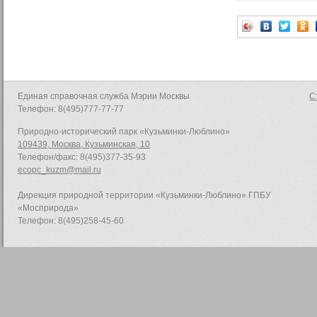
Единая справочная служба Мэрии Москвы
С
Телефон: 8(495)777-77-77
Природно-исторический парк «Кузьминки-Люблино»
109439, Москва, Кузьминская, 10
Телефон/факс: 8(495)377-35-93
ecopc_kuzm@mail.ru
Дирекция природной территории «Кузьминки-Люблино» ГПБУ
«Мосприрода»
Телефон: 8(495)258-45-60