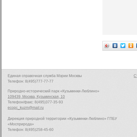
Единая справочная служба Мэрии Москвы
С
Телефон: 8(495)777-77-77
Природно-исторический парк «Кузьминки-Люблино»
109439, Москва, Кузьминская, 10
Телефон/факс: 8(495)377-35-93
ecopc_kuzm@mail.ru
Дирекция природной территории «Кузьминки-Люблино» ГПБУ
«Мосприрода»
Телефон: 8(495)258-45-60