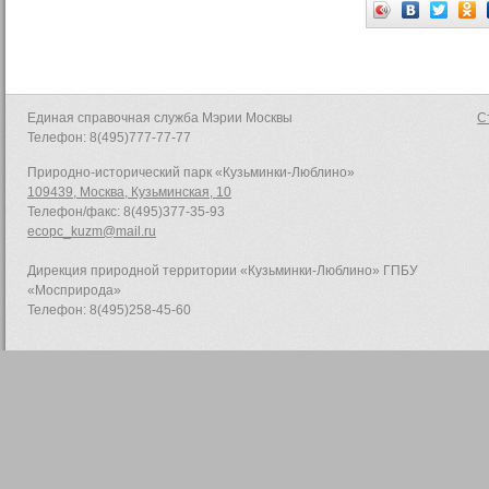
Единая справочная служба Мэрии Москвы
С
Телефон: 8(495)777-77-77
Природно-исторический парк «Кузьминки-Люблино»
109439, Москва, Кузьминская, 10
Телефон/факс: 8(495)377-35-93
ecopc_kuzm@mail.ru
Дирекция природной территории «Кузьминки-Люблино» ГПБУ
«Мосприрода»
Телефон: 8(495)258-45-60