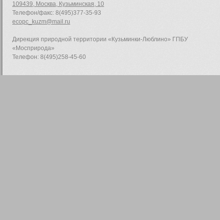
109439, Москва, Кузьминская, 10
Телефон/факс: 8(495)377-35-93
ecopc_kuzm@mail.ru
Дирекция природной территории «Кузьминки-Люблино» ГПБУ
«Мосприрода»
Телефон: 8(495)258-45-60