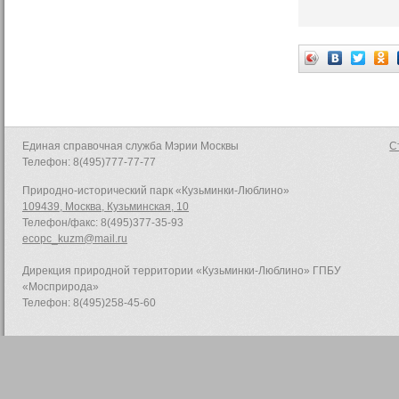
Единая справочная служба Мэрии Москвы
С
Телефон: 8(495)777-77-77
Природно-исторический парк «Кузьминки-Люблино»
109439, Москва, Кузьминская, 10
Телефон/факс: 8(495)377-35-93
ecopc_kuzm@mail.ru
Дирекция природной территории «Кузьминки-Люблино» ГПБУ
«Мосприрода»
Телефон: 8(495)258-45-60