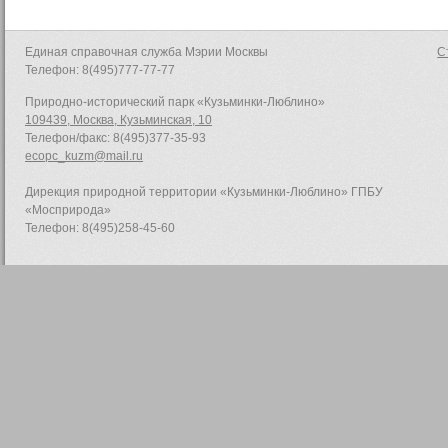
Единая справочная служба Мэрии Москвы
С
Телефон: 8(495)777-77-77
Природно-исторический парк «Кузьминки-Люблино»
109439, Москва, Кузьминская, 10
Телефон/факс: 8(495)377-35-93
ecopc_kuzm@mail.ru
Дирекция природной территории «Кузьминки-Люблино» ГПБУ
«Мосприрода»
Телефон: 8(495)258-45-60