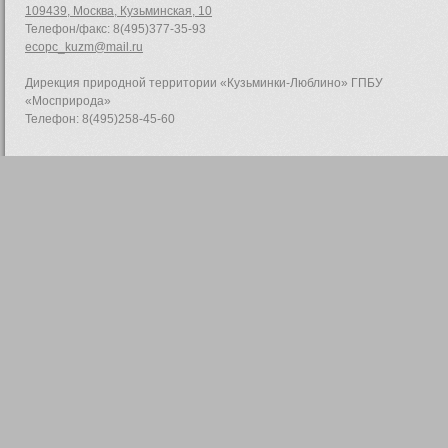
109439, Москва, Кузьминская, 10
Телефон/факс: 8(495)377-35-93
ecopc_kuzm@mail.ru
Дирекция природной территории «Кузьминки-Люблино» ГПБУ
«Мосприрода»
Телефон: 8(495)258-45-60