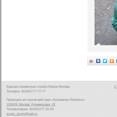
Единая справочная служба Мэрии Москвы
С
Телефон: 8(495)777-77-77
Природно-исторический парк «Кузьминки-Люблино»
109439, Москва, Кузьминская, 10
Телефон/факс: 8(495)377-35-93
ecopc_kuzm@mail.ru