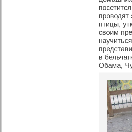
посетител
проводят 
птицы, ут
своим пр
научиться
представи
в бельчат
Обама, Чу