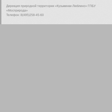
Дирекция природной территории «Кузьминки-Люблино» ГПБУ
«Мосприрода»
Телефон: 8(495)258-45-60