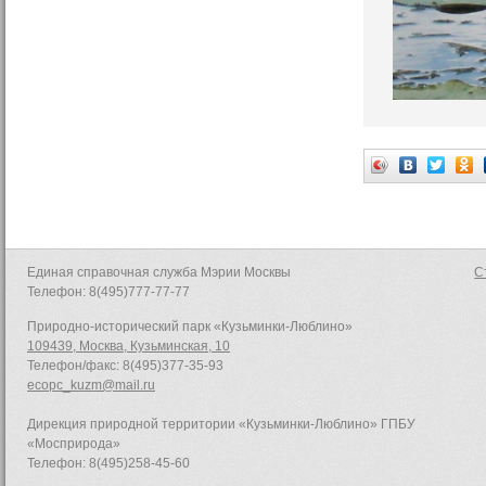
Единая справочная служба Мэрии Москвы
С
Телефон: 8(495)777-77-77
Природно-исторический парк «Кузьминки-Люблино»
109439, Москва, Кузьминская, 10
Телефон/факс: 8(495)377-35-93
ecopc_kuzm@mail.ru
Дирекция природной территории «Кузьминки-Люблино» ГПБУ
«Мосприрода»
Телефон: 8(495)258-45-60