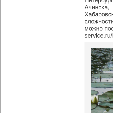
Петербург
Ачинска, 
Хабаровск
сложности
можно пос
service.ru