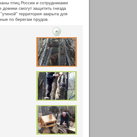
раны птиц России и сотрудниками
е домики смогут защитить гнезда
"утиной" территория закрыта для
ные по берегам прудов.