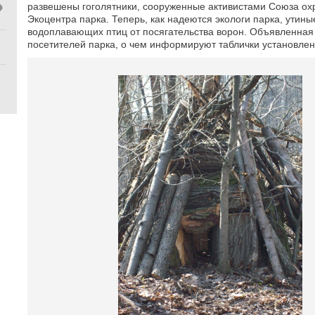
развешены гоголятники, сооруженные активистами Союза ох
Экоцентра парка. Теперь, как надеются экологи парка, утины
водоплавающих птиц от посягательства ворон. Объявленная 
посетителей парка, о чем информируют таблички установлен