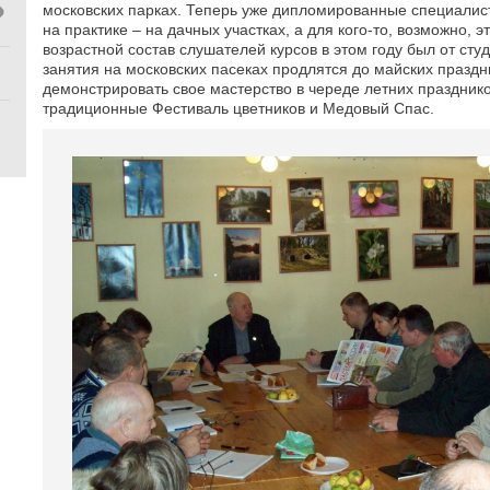
московских парках. Теперь уже дипломированные специалист
на практике – на дачных участках, а для кого-то, возможно, э
возрастной состав слушателей курсов в этом году был от сту
занятия на московских пасеках продлятся до майских праздн
демонстрировать свое мастерство в череде летних празднико
традиционные Фестиваль цветников и Медовый Спас.