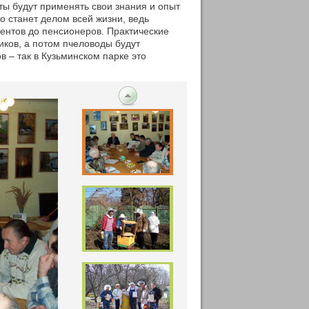
ы будут применять свои знания и опыт
то станет делом всей жизни, ведь
дентов до пенсионеров. Практические
иков, а потом пчеловоды будут
в – так в Кузьминском парке это