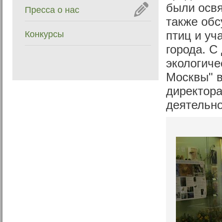
были освя
Пресса о нас
также об
Конкурсы
птиц и уч
города. С
экологиче
Москвы" в
директора
деятельн