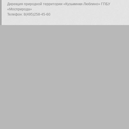
Дирекция природной территории «Кузьминки-Люблино» ГПБУ
«Мосприрода»
Телефон: 8(495)258-45-60