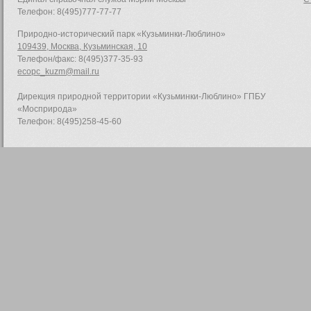
Телефон: 8(495)777-77-77
Природно-исторический парк «Кузьминки-Люблино»
109439, Москва, Кузьминская, 10
Телефон/факс: 8(495)377-35-93
ecopc_kuzm@mail.ru
Дирекция природной территории «Кузьминки-Люблино» ГПБУ
«Мосприрода»
Телефон: 8(495)258-45-60