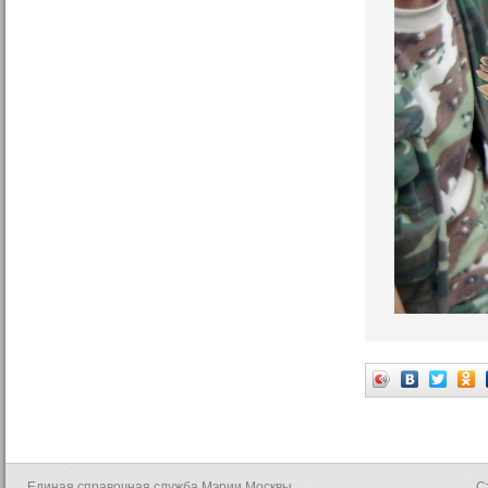
Единая справочная служба Мэрии Москвы
С