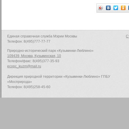
Единая справочная служба Мэрии Москвы
С
Телефон: 8(495)777-77-77
Природно-исторический парк «Кузьминки-Люблино»
109439, Москва, Кузьминская, 10
Телефон/факс: 8(495)377-35-93
ecopc_kuzm@mail.ru
Дирекция природной территории «Кузьминки-Люблино» ГПБУ
«Мосприрода»
Телефон: 8(495)258-45-60