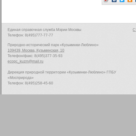
Единая справочная служба Мэрии Москвы
С
Телефон: 8(495)777-77-77
Природно-исторический парк «Кузьминки-Люблино»
109439, Москва, Кузьминская, 10
Телефон/факс: 8(495)377-35-93
ecopc_kuzm@mail.ru
Дирекция природной территории «Кузьминки-Люблино» ГПБУ
«Мосприрода»
Телефон: 8(495)258-45-60