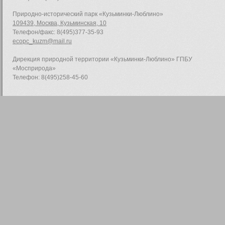
Природно-исторический парк «Кузьминки-Люблино»
109439, Москва, Кузьминская, 10
Телефон/факс: 8(495)377-35-93
ecopc_kuzm@mail.ru
Дирекция природной территории «Кузьминки-Люблино» ГПБУ
«Мосприрода»
Телефон: 8(495)258-45-60