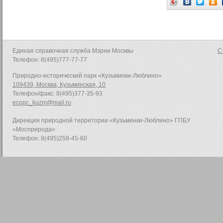
Единая справочная служба Мэрии Москвы
С
Телефон: 8(495)777-77-77
Природно-исторический парк «Кузьминки-Люблино»
109439, Москва, Кузьминская, 10
Телефон/факс: 8(495)377-35-93
ecopc_kuzm@mail.ru
Дирекция природной территории «Кузьминки-Люблино» ГПБУ
«Мосприрода»
Телефон: 8(495)258-45-60