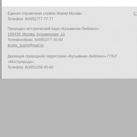
Единая справочная служба Мэрии Москвы
С
Телефон: 8(495)777-77-77
Природно-исторический парк «Кузьминки-Люблино»
109439, Москва, Кузьминская, 10
Телефон/факс: 8(495)377-35-93
ecopc_kuzm@mail.ru
Дирекция природной территории «Кузьминки-Люблино» ГПБУ
«Мосприрода»
Телефон: 8(495)258-45-60