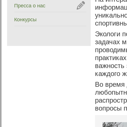
Пресса о нас
информаци
уникально
Конкурсы
спортивны
Экологи п
задачах м
проводим
практиках
важность 
каждого ж
Во время 
любопытн
распростр
вопросы п