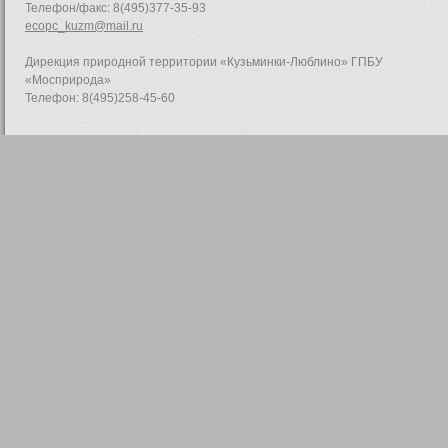
Телефон/факс: 8(495)377-35-93
ecopc_kuzm@mail.ru
Дирекция природной территории «Кузьминки-Люблино» ГПБУ
«Мосприрода»
Телефон: 8(495)258-45-60