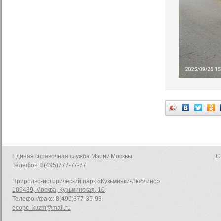
Единая справочная служба Мэрии Москвы
С
Телефон: 8(495)777-77-77
Природно-исторический парк «Кузьминки-Люблино»
109439, Москва, Кузьминская, 10
Телефон/факс: 8(495)377-35-93
ecopc_kuzm@mail.ru