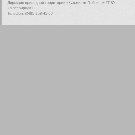
Дирекция природной территории «Кузьминки-Люблино» ГПБУ
«Мосприрода»
Телефон: 8(495)258-45-60