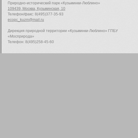
Природно-исторический парк «Кузьминки-Люблино»
109439, Москва, Кузьминская, 10
Телефон/факс: 8(495)377-35-93
ecopc_kuzm@mail.ru
Дирекция природной территории «Кузьминки-Люблино» ГПБУ
«Мосприрода»
Телефон: 8(495)258-45-60