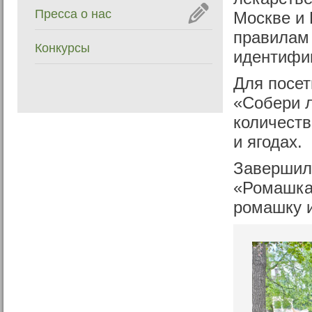
Пресса о нас
Москве и 
правилам 
Конкурсы
идентифи
Для посет
«Собери л
количеств
и ягодах.
Завершил
«Ромашка
ромашку и