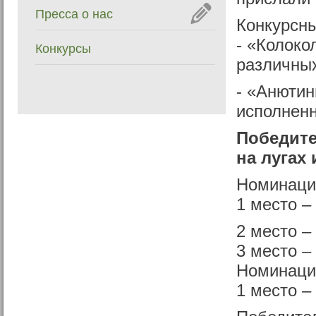
Пресса о нас
Конкурсн
- «Колоко
Конкурсы
различных
- «Анютин
исполненн
Победите
на лугах 
Номинаци
1 место –
2 место –
3 место –
Номинаци
1 место 