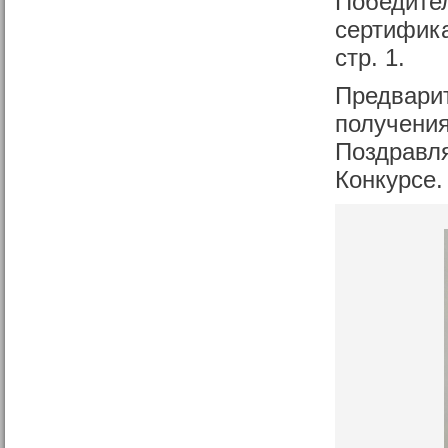
Победите
сертифика
стр. 1.
Предварит
получения
Поздравля
Конкурсе.