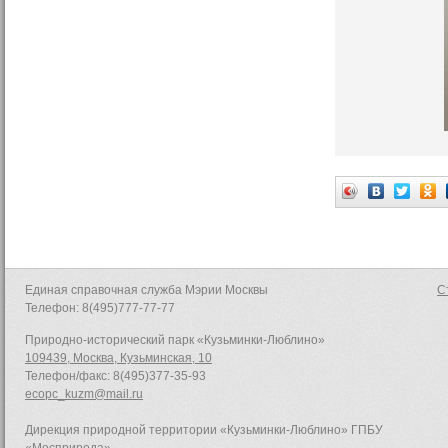
Единая справочная служба Мэрии Москвы
С
Телефон: 8(495)777-77-77
Природно-исторический парк «Кузьминки-Люблино»
109439, Москва, Кузьминская, 10
Телефон/факс: 8(495)377-35-93
ecopc_kuzm@mail.ru
Дирекция природной территории «Кузьминки-Люблино» ГПБУ