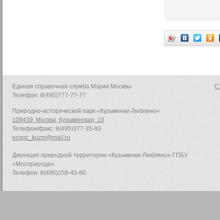
Единая справочная служба Мэрии Москвы
С
Телефон: 8(495)777-77-77
Природно-исторический парк «Кузьминки-Люблино»
109439, Москва, Кузьминская, 10
Телефон/факс: 8(495)377-35-93
ecopc_kuzm@mail.ru
Дирекция природной территории «Кузьминки-Люблино» ГПБУ
«Мосприрода»
Телефон: 8(495)258-45-60