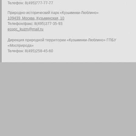
Телефон: 8(495)777-77-77
Природно-исторический парк «Кузьминки-Люблино»
109439, Москва, Кузьминская, 10
Телефон/факс: 8(495)377-35-93
ecopc_kuzm@mail.ru
Дирекция природной территории «Кузьминки-Люблино» ГПБУ
«Мосприрода»
Телефон: 8(495)258-45-60