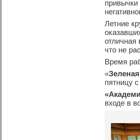
привычки 
негативно
Летние кр
оказавших
отличная 
что не ра
Время раб
«
Зеленая
пятницу с
«Академи
входе в в