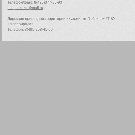
Телефон/факс: 8(495)377-35-93
ecopc_kuzm@mail.ru
Дирекция природной территории «Кузьминки-Люблино» ГПБУ
«Мосприрода»
Телефон: 8(495)258-45-60