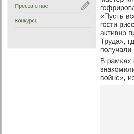
Пресса о нас
гофрирова
«Пусть вс
Конкурсы
гости рис
активно п
Труда», г
получали 
В рамках 
знакомил
войне», и