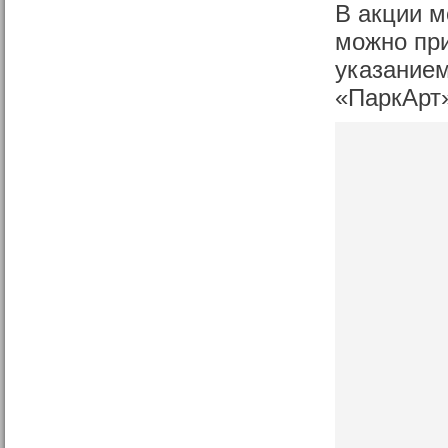
В акции м
можно при
указанием
«ПаркАрт»