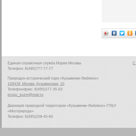
Единая справочная служба Мэрии Москвы
С
Телефон: 8(495)777-77-77
Природно-исторический парк «Кузьминки-Люблино»
109439, Москва, Кузьминская, 10
Телефон/факс: 8(495)377-35-93
ecopc_kuzm@mail.ru
Дирекция природной территории «Кузьминки-Люблино» ГПБУ
«Мосприрода»
Телефон: 8(495)258-45-60