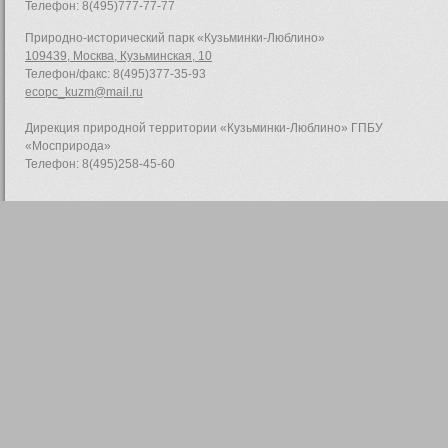
Телефон: 8(495)777-77-77
Природно-исторический парк «Кузьминки-Люблино»
109439, Москва, Кузьминская, 10
Телефон/факс: 8(495)377-35-93
ecopc_kuzm@mail.ru
Дирекция природной территории «Кузьминки-Люблино» ГПБУ
«Мосприрода»
Телефон: 8(495)258-45-60