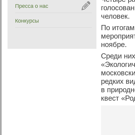
Пресса о нас
голосован
человек.
Конкурсы
По итога
мероприят
ноябре.
Среди них
«Экологич
московски
редких ви
в природн
квест «Ро