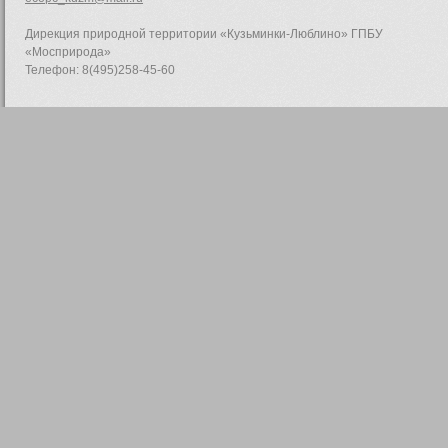
Дирекция природной территории «Кузьминки-Люблино» ГПБУ
«Мосприрода»
Телефон: 8(495)258-45-60