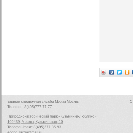
Единая справочная служба Мэрии Москвы
С
Телефон: 8(495)777-77-77
Природно-исторический парк «Кузьминки-Люблино»
109439, Москва, Кузьминская, 10
Телефон/факс: 8(495)377-35-93
ecopc_kuzm@mail.ru