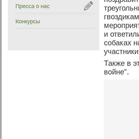
Пресса о нас
треугольн
гвоздикам
Конкурсы
мероприя
и ответил
собаках н
участники
Также в э
войне".