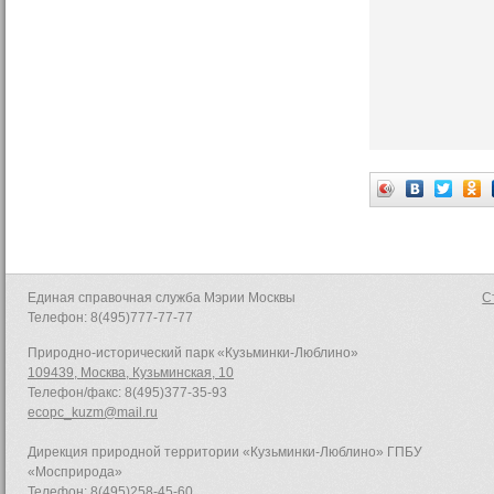
Единая справочная служба Мэрии Москвы
С
Телефон: 8(495)777-77-77
Природно-исторический парк «Кузьминки-Люблино»
109439, Москва, Кузьминская, 10
Телефон/факс: 8(495)377-35-93
ecopc_kuzm@mail.ru
Дирекция природной территории «Кузьминки-Люблино» ГПБУ
«Мосприрода»
Телефон: 8(495)258-45-60