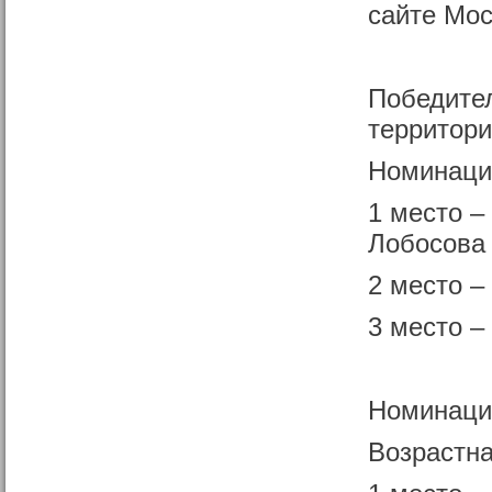
сайте Мо
Победител
территор
Номинаци
1 место –
Лобосова
2 место –
3 место 
Номинаци
Возрастна