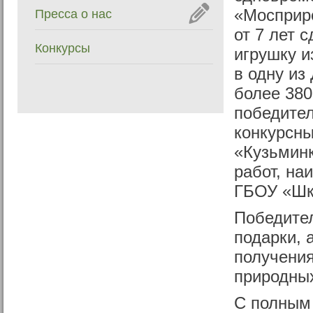
«Мосприр
Пресса о нас
от 7 лет 
Конкурсы
игрушку и
в одну из
более 380
победител
конкурсны
«Кузьминк
работ, на
ГБОУ «Шк
Победите
подарки, 
получения
природных
С полным