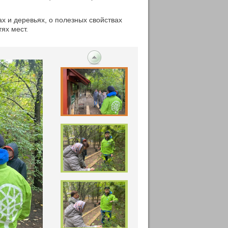
ах и деревьях, о полезных свойствах
ях мест.